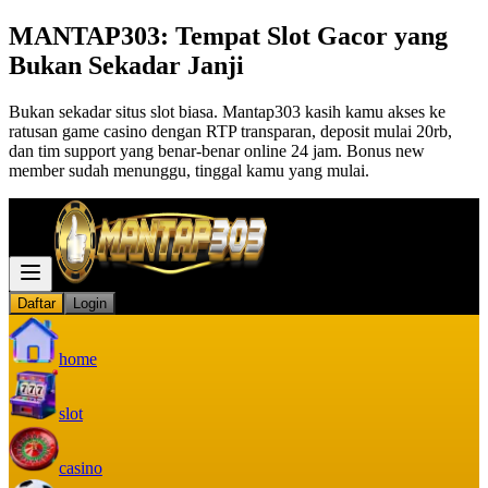
MANTAP303: Tempat Slot Gacor yang
Bukan Sekadar Janji
Bukan sekadar situs slot biasa. Mantap303 kasih kamu akses ke
ratusan game casino dengan RTP transparan, deposit mulai 20rb,
dan tim support yang benar-benar online 24 jam. Bonus new
member sudah menunggu, tinggal kamu yang mulai.
Daftar
Login
home
slot
casino