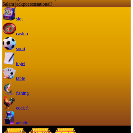
Salam jackpot sensational!
slot
casino
sport
togel
table
fishing
cock f.
arcade