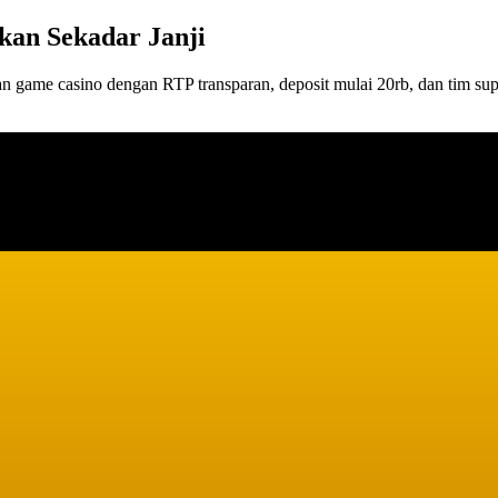
an Sekadar Janji
san game casino dengan RTP transparan, deposit mulai 20rb, dan tim 