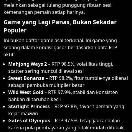
melainkan sebagai tulang punggung ribuan sesi
kemenangan pemain setiap harinya.
Game yang Lagi Panas, Bukan Sekadar
Populer
Ini bukan daftar game asal terkenal. Ini game yang
sedang dalam kondisi gacor berdasarkan data RTP
aktif:
Mahjong Ways 2
– RTP 98.5%, volatilitas tinggi,
scatter sering muncul di awal sesi
Sweet Bonanza
– RTP 98.2%, fitur tumble-nya dikenal
sebagai pembuka multiplier besar
Wild West Gold
– RTP 97.9%, stabil dan konsisten
bahkan di taruhan kecil
Starlight Princess
– RTP 97.8%, favorit pemain yang
kejar maxwin
Gates of Olympus
– RTP 97.5%, tetap jadi andalan
karena pola pembayaran yang tidak mudah ditebak