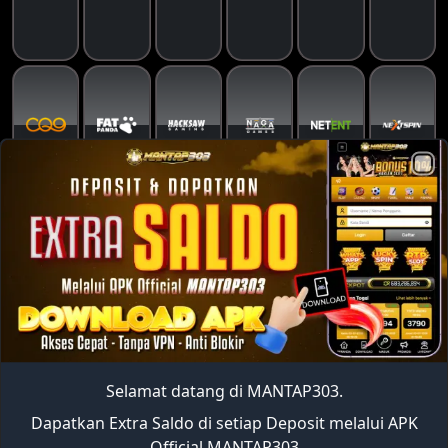
Clo
Selamat datang di MANTAP303.
Dapatkan Extra Saldo di setiap Deposit melalui APK
Official MANTAP303