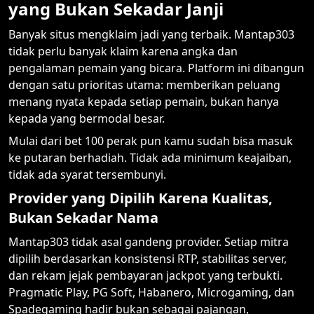
yang Bukan Sekadar Janji
Banyak situs mengklaim jadi yang terbaik. Mantap303
tidak perlu banyak klaim karena angka dan
pengalaman pemain yang bicara. Platform ini dibangun
dengan satu prioritas utama: memberikan peluang
menang nyata kepada setiap pemain, bukan hanya
kepada yang bermodal besar.
Mulai dari bet 100 perak pun kamu sudah bisa masuk
ke putaran berhadiah. Tidak ada minimum keajaiban,
tidak ada syarat tersembunyi.
Provider yang Dipilih Karena Kualitas,
Bukan Sekadar Nama
Mantap303 tidak asal gandeng provider. Setiap mitra
dipilih berdasarkan konsistensi RTP, stabilitas server,
dan rekam jejak pembayaran jackpot yang terbukti.
Pragmatic Play, PG Soft, Habanero, Microgaming, dan
Spadegaming hadir bukan sebagai pajangan,