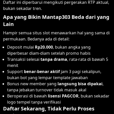
Daftar ini diperbarui mengikuti pergerakan RTP aktual,
bukan sekadar tren.
Apa yang Bikin Mantap303 Beda dari yang
Lain
Hampir semua situs slot menawarkan hal yang sama di
permukaan. Bedanya ada di detail:
Deposit mulai
Rp20.000
, bukan angka yang
diperbesar diam-diam setelah promo habis
Transaksi selesai
tanpa drama
, rata-rata di bawah 5
menit
Support
benar-benar aktif
jam 3 pagi sekalipun,
bukan bot yang lempar template jawaban
Bonus new member yang
langsung bisa dipakai
,
tanpa jebakan turnover tidak masuk akal
Beroperasi di bawah
lisensi PAGCOR
, bukan sekadar
logo tempel tanpa verifikasi
Daftar Sekarang, Tidak Perlu Proses