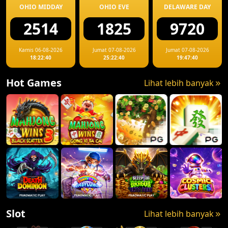
OHIO MIDDAY
OHIO EVE
DELAWARE DAY
2514
1825
9720
Kamis 06-08-2026
Jumat 07-08-2026
Jumat 07-08-2026
18:22:39
25:22:39
19:47:39
Hot Games
Lihat lebih banyak
Slot
Lihat lebih banyak