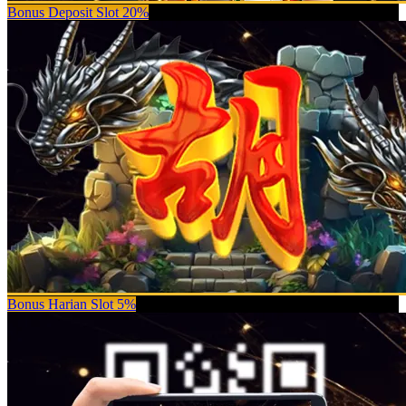
Bonus Deposit Slot 20%
Bonus Harian Slot 5%